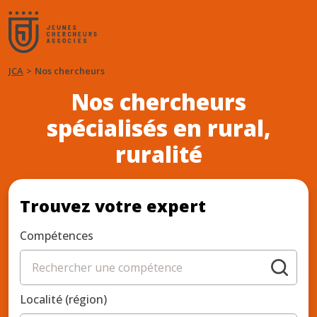
JCA
Nos chercheurs
Nos chercheurs
spécialisés en rural,
ruralité
Trouvez votre expert
Compétences
Localité (région)