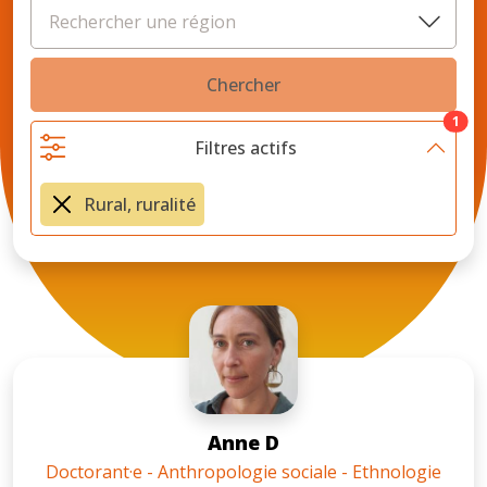
Chercher
1
Filtres actifs
Rural, ruralité
Anne D
Doctorant·e - Anthropologie sociale - Ethnologie