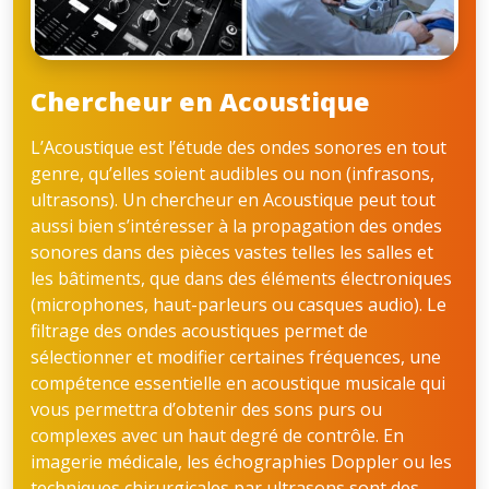
Chercheur en Acoustique
L’Acoustique est l’étude des ondes sonores en tout
genre, qu’elles soient audibles ou non (infrasons,
ultrasons). Un chercheur en Acoustique peut tout
aussi bien s’intéresser à la propagation des ondes
sonores dans des pièces vastes telles les salles et
les bâtiments, que dans des éléments électroniques
(microphones, haut-parleurs ou casques audio). Le
filtrage des ondes acoustiques permet de
sélectionner et modifier certaines fréquences, une
compétence essentielle en acoustique musicale qui
vous permettra d’obtenir des sons purs ou
complexes avec un haut degré de contrôle. En
imagerie médicale, les échographies Doppler ou les
techniques chirurgicales par ultrasons sont des