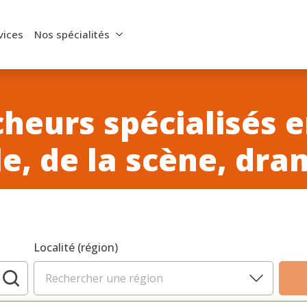
vices
Nos spécialités
heurs spécialisés e
le, de la scène, dra
Localité (région)