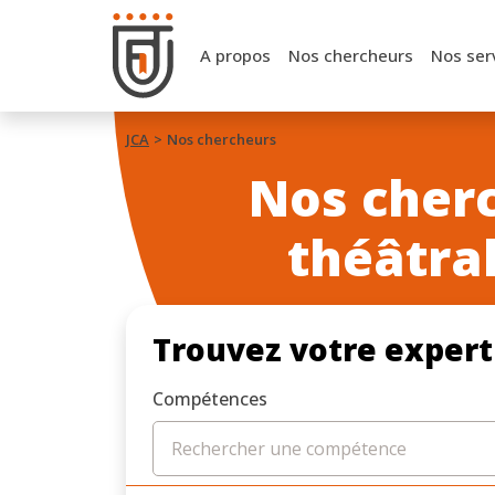
A propos
Nos chercheurs
Nos ser
JCA
Nos chercheurs
Nos cherc
théâtra
Trouvez votre expert
Compétences