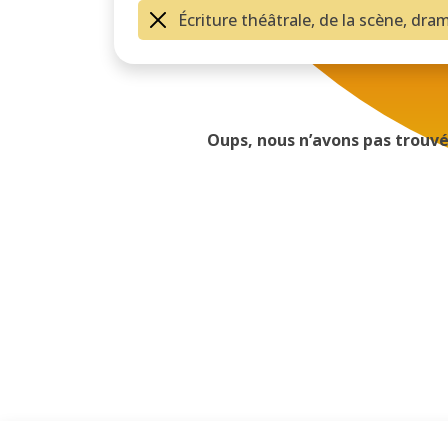
Écriture théâtrale, de la scène, dra
Oups, nous n’avons pas trouvé