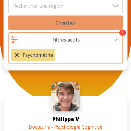
Chercher
1
Filtres actifs
Psychométrie
Philippe V
Docteur·e - Psychologie Cognitive