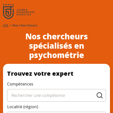
JCA
Nos chercheurs
Nos chercheurs
spécialisés en
psychométrie
Trouvez votre expert
Compétences
Localité (région)