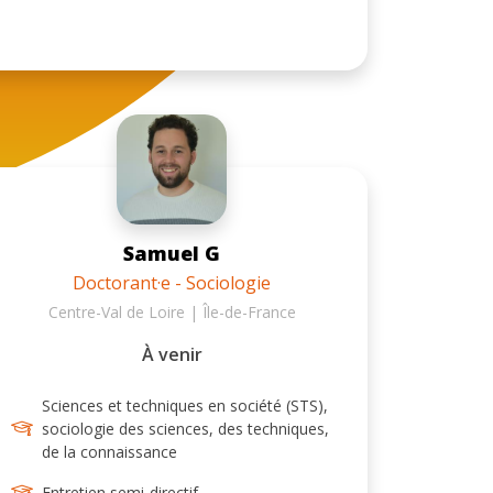
Samuel G
Doctorant·e - Sociologie
Centre-Val de Loire | Île-de-France
À venir
Sciences et techniques en société (STS),
sociologie des sciences, des techniques,
de la connaissance
Entretien semi-directif