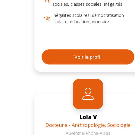
sociales, classes sociales, inégalités
affaires sociales.
Inégalités scolaires, démocratisation
scolaire, éducation prioritaire
Voir le profil
Lola V
Docteur·e - Anthropologie, Sociologie
Auvergne-Rhône-Alpes