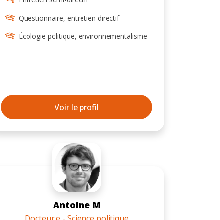
Questionnaire, entretien directif
Écologie politique, environnementalisme
Voir le profil
Antoine M
Docteur·e - Science politique