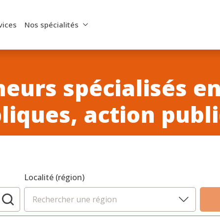
vices
Nos spécialités
eurs spécialisés en
liques, action publ
Localité (région)