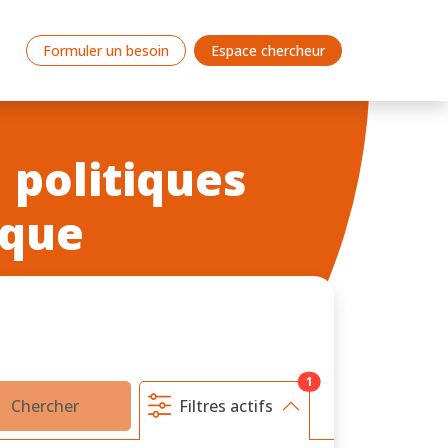
Formuler un besoin
Espace chercheur
 politiques
ique
1
Chercher
Filtres actifs