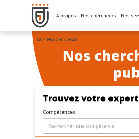
A propos
Nos chercheurs
Nos ser
JCA
Nos chercheurs
Nos cherch
pub
Trouvez votre expert
Compétences