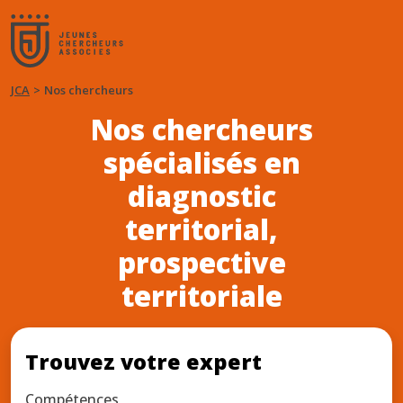
JCA
Nos chercheurs
Nos chercheurs
spécialisés en
diagnostic
territorial,
prospective
territoriale
Trouvez votre expert
Compétences