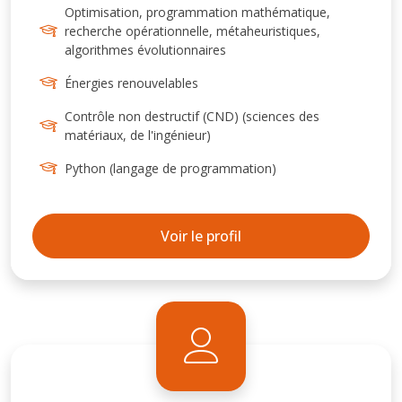
une culture interaction énergie / matériaux,
Optimisation, programmation mathématique,
recherche opérationnelle, métaheuristiques,
appliquée à l’énergie solaire et au bâtiment
algorithmes évolutionnaires
Énergies renouvelables
Contrôle non destructif (CND) (sciences des
matériaux, de l'ingénieur)
Python (langage de programmation)
Voir le profil