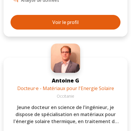
Analyse de données
expérience de terrain. En plus de mon
domaine, je m'intéresse particulièrement au
développement durable, au climat, à la
Voir le profil
nutrition, ainsi qu'à l'interculturalité.
Antoine G
Docteur·e - Matériaux pour l'Energie Solaire
Occitanie
Jeune docteur en science de l'ingénieur, je
dispose de spécialisation en matériaux pour
l'énergie solaire thermique, en traitement de
surface et en optimisation et modélisation. J'ai