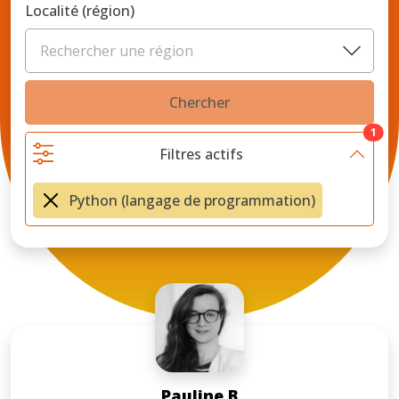
Localité (région)
Chercher
1
Filtres actifs
Python (langage de programmation)
Pauline B