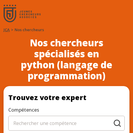
JCA
Nos chercheurs
Nos chercheurs
spécialisés en
python (langage de
programmation)
Trouvez votre expert
Compétences