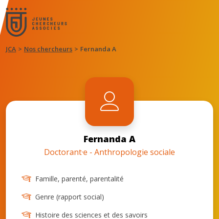
JCA
Nos chercheurs
Fernanda A
Fernanda A
Doctorant·e - Anthropologie sociale
Famille, parenté, parentalité
Genre (rapport social)
Histoire des sciences et des savoirs