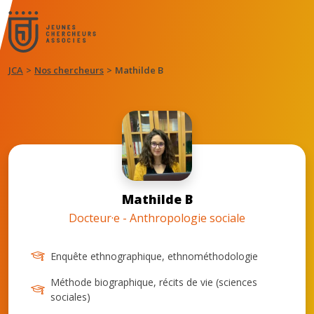
JCA
Nos chercheurs
Mathilde B
Mathilde B
Docteur·e - Anthropologie sociale
Enquête ethnographique, ethnométhodologie
Méthode biographique, récits de vie (sciences
sociales)