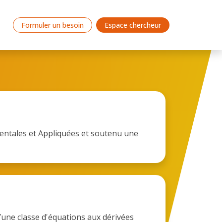
Formuler un besoin
Espace chercheur
entales et Appliquées et soutenu une
ne classe d'équations aux dérivées