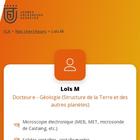
JCA
Nos chercheurs
Loïs M
Loïs M
Docteur·e - Géologie (Structure de la Terre et des
autres planètes)
Microscopie électronique (MEB, MET, microsonde
de Castaing, etc.)
Solides cristallins, cristallographie