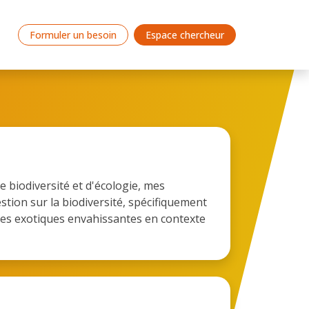
Formuler un besoin
Espace chercheur
e biodiversité et d'écologie, mes
tion sur la biodiversité, spécifiquement
ces exotiques envahissantes en contexte