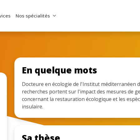
vices
Nos spécialités
En quelque mots
Docteure en écologie de l'Institut méditerranéen d
recherches portent sur l'impact des mesures de ges
concernant la restauration écologique et les espè
insulaire.
Sa thèse