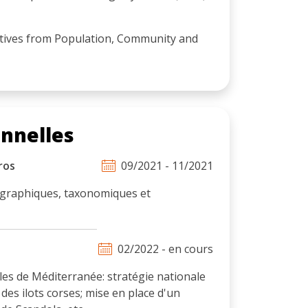
ctives from Population, Community and
onnelles
ros
09/2021 - 11/2021
iographiques, taxonomiques et
02/2022 - en cours
les de Méditerranée: stratégie nationale
des ilots corses; mise en place d'un