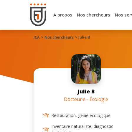
A propos
Nos chercheurs
Nos ser
JCA
Nos chercheurs
Julie B
Julie B
Docteur·e - Écologie
Restauration, génie écologique
Inventaire naturaliste, diagnostic