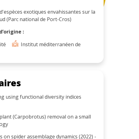
'espèces exotiques envahissantes sur la
aud (Parc national de Port-Cros)
’origine :
ité
Institut méditerranéen de
aires
g using functional diversity indices
 plant (Carpobrotus) removal on a small
logy
s on spider assemblage dynamics (2022) -