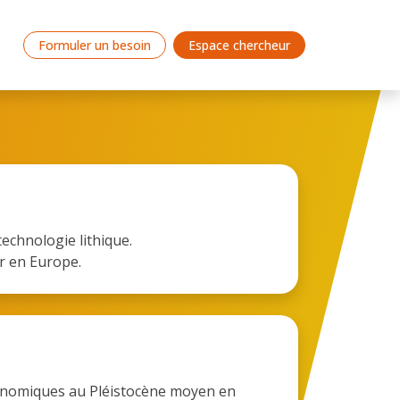
Formuler un besoin
Espace chercheur
technologie lithique.
ur en Europe.
omiques au Pléistocène moyen en