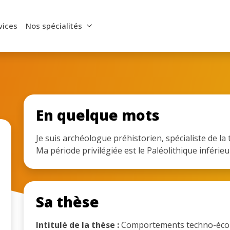
vices
Nos spécialités
En quelque mots
Je suis archéologue préhistorien, spécialiste de la 
Ma période privilégiée est le Paléolithique inférie
Sa thèse
Intitulé de la thèse :
Comportements techno-écon