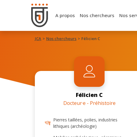
A propos
Nos chercheurs
Nos ser
JCA
Nos chercheurs
Félicien C
Félicien C
Docteur·e - Préhistoire
Pierres taillées, polies, industries
lithiques (archéologie)