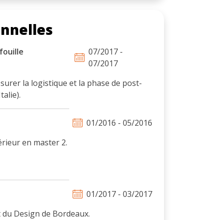
onnelles
fouille
07/2017 -
07/2017
urer la logistique et la phase de post-
alie).
01/2016 - 05/2016
érieur en master 2.
01/2017 - 03/2017
t du Design de Bordeaux.