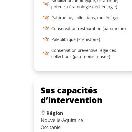
Mobilier archéologique, céramique,
poterie, céramologie (archéologie)
Patrimoine, collections, muséologie
Conservation-restauration (patrimoine)
Paléolithique (Préhistoire)
Conservation préventive régie des
collections (patrimoine musée)
Ses capacités
d’intervention
Région
Nouvelle-Aquitaine
Occitanie