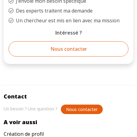
J’envoie mon besoin spécifique
Des experts traitent ma demande
Un chercheur est mis en lien avec ma mission
Intéressé ?
Nous contacter
Contact
Un besoin ? Une question ?
Nous contacter
A voir aussi
Création de profil