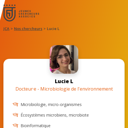
JCA
Nos chercheurs
Lucie L
Lucie L
Docteur·e - Microbiologie de l'environnement
Microbiologie, micro-organismes
Écosystèmes microbiens, microbiote
Bioinformatique