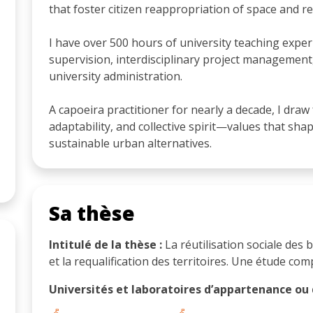
that foster citizen reappropriation of space and re
I have over 500 hours of university teaching exper
supervision, interdisciplinary project management
university administration.
A capoeira practitioner for nearly a decade, I draw 
adaptability, and collective spirit—values that sh
sustainable urban alternatives.
Sa thèse
Intitulé de la thèse :
La réutilisation sociale des 
et la requalification des territoires. Une étude com
Universités et laboratoires d’appartenance ou d