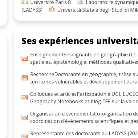
Université Paris 8
Laboratoire dynamique
(LADYSS)
Università Statale degli Studi di Mi
Ses expériences universit
EnseignementEnseignante en géographie (L1-L3)
spatiales, épistémologie, méthodes qualitatives
RechercheDoctorante en géographie, thèse sur 
territoires vulnérables et développement durab
Colloques et articlesParticipation à UGI, EUGEO
Geography Notebooks et blog EFR sur la valoris
Organisation d’événementsCo-organisation des
coordination d'événements scientifiques et ges
Représentante des doctorants du LADYSS (2020