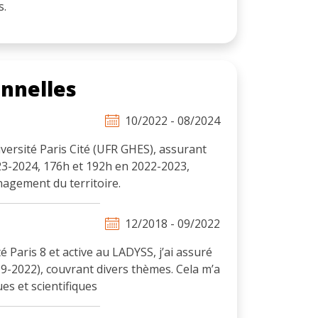
s.
onnelles
10/2022 - 08/2024
iversité Paris Cité (UFR GHES), assurant
23-2024, 176h et 192h en 2022-2023,
nagement du territoire.
12/2018 - 09/2022
é Paris 8 et active au LADYSS, j’ai assuré
9-2022), couvrant divers thèmes. Cela m’a
s et scientifiques