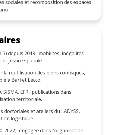
s sociales et recomposition des espaces
lano
aires
 depuis 2019 : mobilités, inégalités
 et justice spatiale
la réutilisation des biens confisqués,
le à Bari et Lecco.
, SISMA, EFR ; publications dans
ation territoriale.
 doctoriales et ateliers du LADYSS,
tion logistique
-2022), engagée dans l’organisation