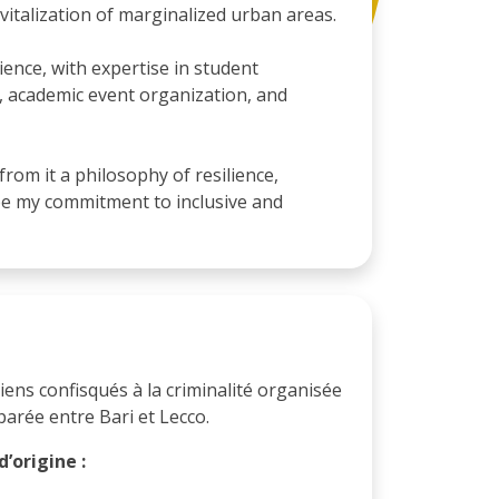
vitalization of marginalized urban areas.
ience, with expertise in student
, academic event organization, and
from it a philosophy of resilience,
ape my commitment to inclusive and
biens confisqués à la criminalité organisée
parée entre Bari et Lecco.
’origine :