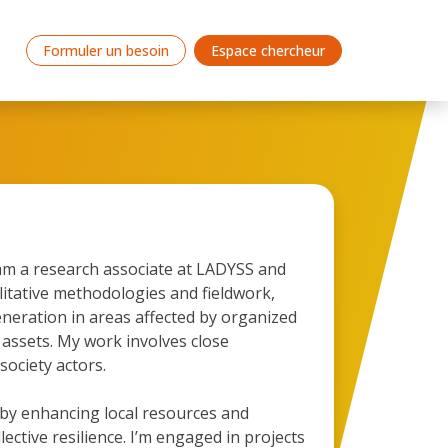
Formuler un besoin
Espace chercheur
am a research associate at LADYSS and
alitative methodologies and fieldwork,
eneration in areas affected by organized
d assets. My work involves close
 society actors.
 by enhancing local resources and
ective resilience. I’m engaged in projects