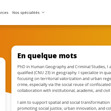
vices
Nos spécialités
En quelque mots
PhD in Human Geography and Criminal Studies, I 
qualified (CNU 23) in geography. I specialize in qu
focusing on territorial valorization and urban reg
crime, especially via the social reuse of confiscate
collaboration with institutional, academic, and civil
I aim to support spatial and social transformation
promoting social justice, urban innovation, and coll