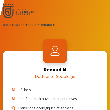
JCA
Nos chercheurs
Renaud N
Renaud N
Docteur·e - Sociologie
Déchets
Enquêtes qualitatives et quantitatives
Transitions écologiques et sociales