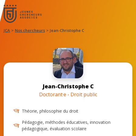
JCA
Nos chercheurs
Jean-Christophe C
Jean-Christophe C
Doctorant·e - Droit public
Théorie, philosophie du droit
Pédagogie, méthodes éducatives, innovation
pédagogique, évaluation scolaire