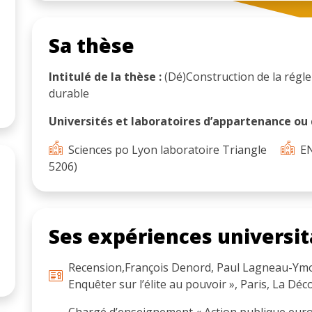
Sa thèse
Intitulé de la thèse :
(Dé)Construction de la régl
durable
Universités et laboratoires d’appartenance ou d
Sciences po Lyon laboratoire Triangle
EN
5206)
Ses expériences universit
Recension,François Denord, Paul Lagneau-Ymone
Enquêter sur l’élite au pouvoir », Paris, La Dé
Chargé d’enseignement « Action publique euro