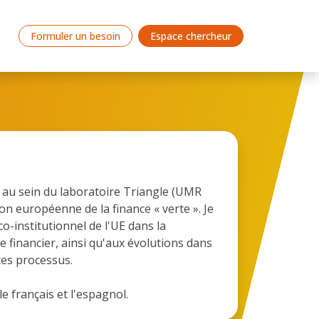
Formuler un besoin
Espace chercheur
, au sein du laboratoire Triangle (UMR
n européenne de la finance « verte ». Je
o-institutionnel de l'UE dans la
 financier, ainsi qu'aux évolutions dans
 ces processus.
le français et l'espagnol.