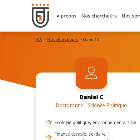
A propos
Nos chercheurs
Nos ser
JCA
Nos chercheurs
Daniel C
Daniel C
Doctorant·e - Science Politique
Écologie politique, environnementalisme
Finance durable, solidaire,