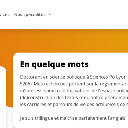
vices
Nos spécialités
En quelque mots
Doctorant en science politique à Sciences Po Lyon
5206). Mes recherches portent sur la règlementatio
m'intéresse aux transformations de l'espace politic
(dé)construction des textes régulant ce phénomène
les carrières et parcours de vie des acteur·ice·s de
Je suis trilingue et maîtrise parfaitement l'anglais, 