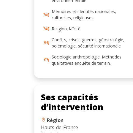
environnementale
Mémoires et identités nationales,
culturelles, religieuses
Religion, laïcité
Conflits, crises, guerres, géostratégie,
polémologie, sécurité internationale
Sociologie anthropologie. Méthodes
qualitatives enquête de terrain.
Ses capacités
d’intervention
Région
Hauts-de-France