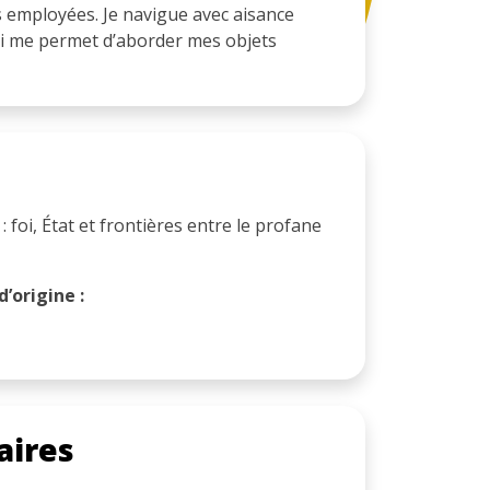
 employées. Je navigue avec aisance
qui me permet d’aborder mes objets
: foi, État et frontières entre le profane
’origine :
aires