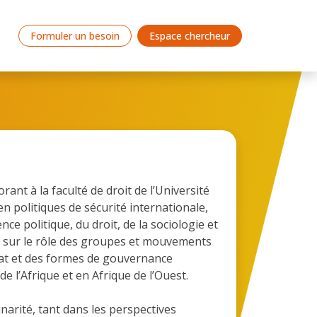
Formuler un besoin
Espace chercheur
ant à la faculté de droit de l’Université
n politiques de sécurité internationale,
nce politique, du droit, de la sociologie et
nt sur le rôle des groupes et mouvements
état et des formes de gouvernance
 l’Afrique et en Afrique de l’Ouest.
inarité, tant dans les perspectives