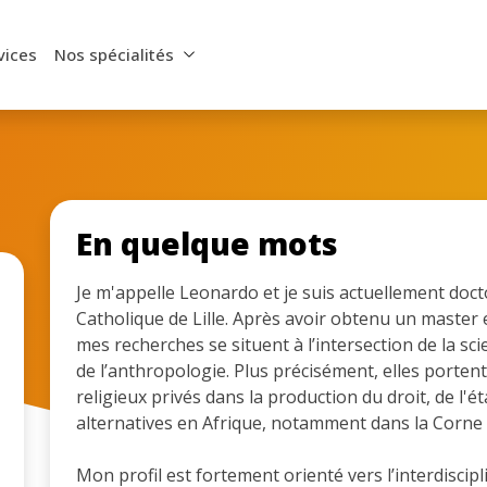
vices
Nos spécialités
En quelque mots
Je m'appelle Leonardo et je suis actuellement doctor
Catholique de Lille. Après avoir obtenu un master e
mes recherches se situent à l’intersection de la scie
de l’anthropologie. Plus précisément, elles porte
religieux privés dans la production du droit, de l'
alternatives en Afrique, notamment dans la Corne de
Mon profil est fortement orienté vers l’interdiscipl