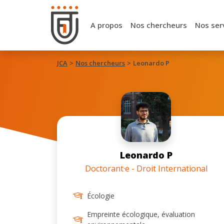
A propos
Nos chercheurs
Nos ser
JCA
Nos chercheurs
Leonardo P
Leonardo P
Doctorant·e - Droit International
Écologie
Empreinte écologique, évaluation