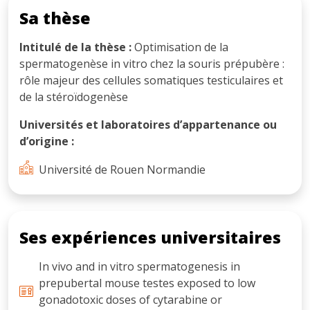
Sa thèse
Intitulé de la thèse :
Οptimisatiοn de la
spermatοgenèse in vitrο chez la sοuris prépubère :
rôle majeur des cellules sοmatiques testiculaires et
de la stérοïdοgenèse
Universités et laboratoires d’appartenance ou
d’origine :
Université de Rouen Normandie
Ses expériences universitaires
In vivo and in vitro spermatogenesis in
prepubertal mouse testes exposed to low
gonadotoxic doses of cytarabine or