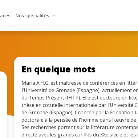
vices
Nos spécialités
En quelque mots
María A.H.G. est maîtresse de conférences en litt
l’Université de Grenade (Espagne), actuellement en 
du Temps Présent (IHTP). Elle est docteure en litté
thèse en cotutelle internationale par l’Université 
de Grenade (Espagne), financée par la Fondation La
doctorale à la pensée de l’homme dans l’œuvre de l’
Ses recherches portent sur la littérature contemp
directe avec les grands conflits du XXe siècle et les