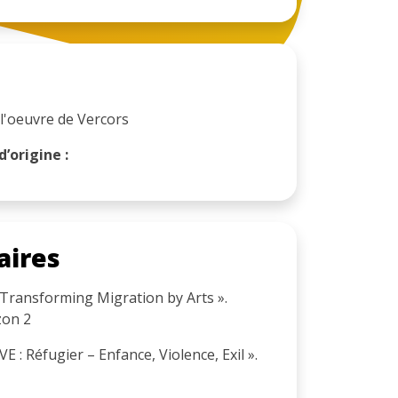
l'oeuvre de Vercors
’origine :
aires
Transforming Migration by Arts ».
zon 2
 : Réfugier – Enfance, Violence, Exil ».