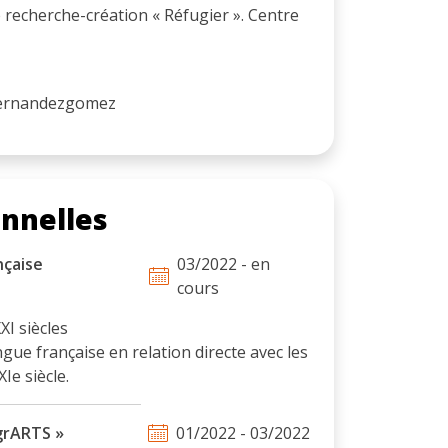
 recherche-création « Réfugier ». Centre
hernandezgomez
onnelles
nçaise
03/2022 - en
cours
XI siècles
gue française en relation directe avec les
Ie siècle.
grARTS »
01/2022 - 03/2022