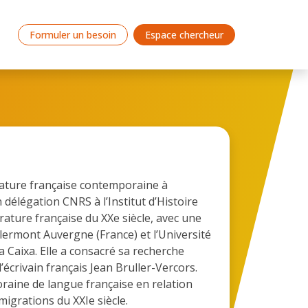
Formuler un besoin
Espace chercheur
érature française contemporaine à
délégation CNRS à l’Institut d’Histoire
rature française du XXe siècle, avec une
Clermont Auvergne (France) et l’Université
 Caixa. Elle a consacré sa recherche
écrivain français Jean Bruller-Vercors.
oraine de langue française en relation
 migrations du XXIe siècle.