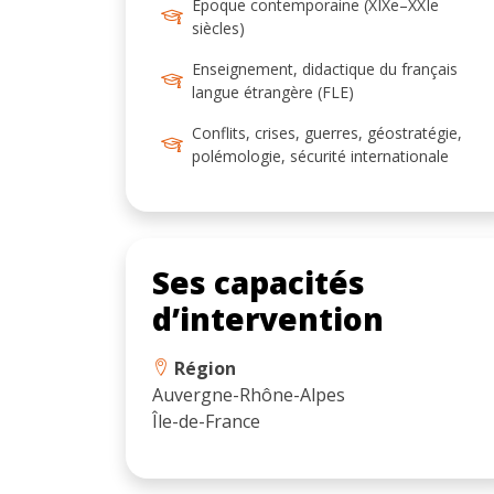
Époque contemporaine (XIXe–XXIe
siècles)
Enseignement, didactique du français
langue étrangère (FLE)
Conflits, crises, guerres, géostratégie,
polémologie, sécurité internationale
Ses capacités
d’intervention
Région
Auvergne-Rhône-Alpes
Île-de-France