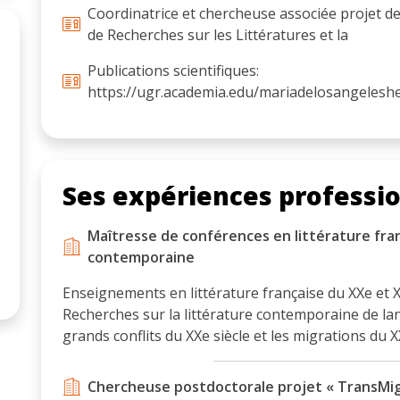
Coordinatrice et chercheuse associée projet de
de Recherches sur les Littératures et la
Publications scientifiques:
https://ugr.academia.edu/mariadelosangeles
Ses expériences professi
Maîtresse de conférences en littérature fra
contemporaine
Enseignements en littérature française du XXe et X
Recherches sur la littérature contemporaine de lan
grands conflits du XXe siècle et les migrations du XX
Chercheuse postdoctorale projet « TransMi